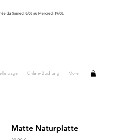
rmée du Samedi 8/08 au Mercredi 19/08.
lle page
Online-Buchung
More
Matte Naturplatte
Preis