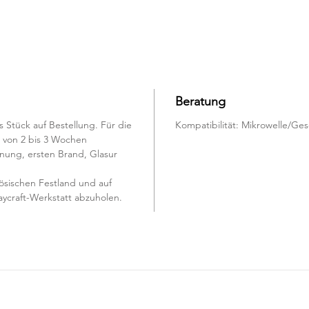
Beratung
 Stück auf Bestellung. Für die
Kompatibilität: Mikrowelle/Ges
um von 2 bis 3 Wochen
knung, ersten Brand, Glasur
ösischen Festland und auf
Claycraft-Werkstatt abzuholen.