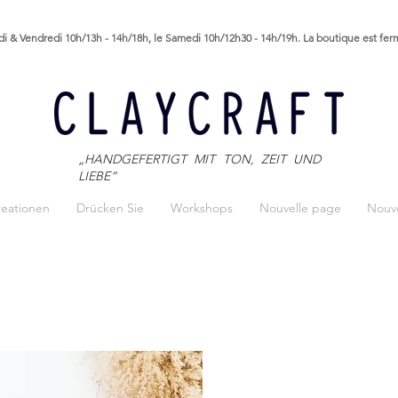
i & Vendredi 10h/13h - 14h/18h, le Samedi 10h/12h30 - 14h/19h. La boutique est fe
„HANDGEFERTIGT MIT TON, ZEIT UND
LIEBE“
reationen
Drücken Sie
Workshops
Nouvelle page
Nouve