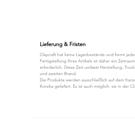
Lieferung & Fristen
Claycraft hat keine Lagerbestände und formt jedes
Fertigstellung Ihres Artikels ist daher ein Zeitra
erforderlich. Diese Zeit umfasst Herstellung, Troc
und zweiten Brand.
Die Produkte werden ausschließlich auf dem franz
Korsika geliefert. Es ist auch möglich, sie in der 