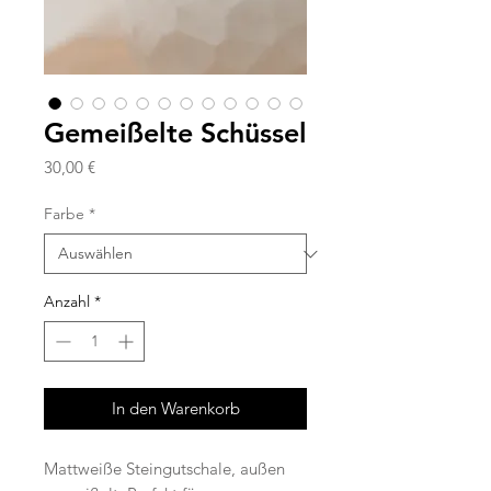
Gemeißelte Schüssel
Preis
30,00 €
Farbe
*
Anzahl
*
In den Warenkorb
Mattweiße Steingutschale, außen