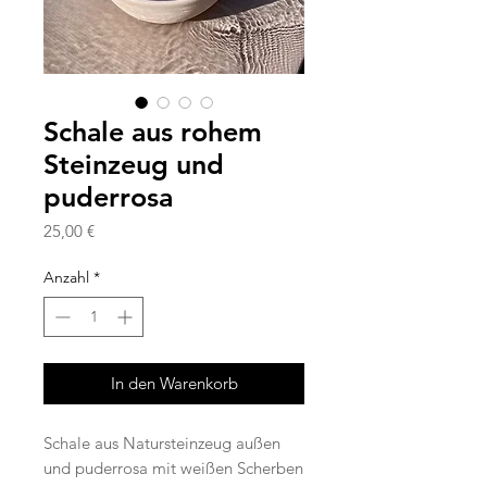
Schale aus rohem
Steinzeug und
puderrosa
Preis
25,00 €
Anzahl
*
In den Warenkorb
Schale aus Natursteinzeug außen
und puderrosa mit weißen Scherben