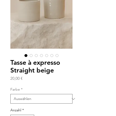
Tasse à expresso
Straight beige
Preis
20,00 €
Farbe
*
Anzahl
*