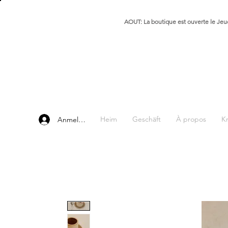
AOUT: La boutique est ouverte le Jeud
Heim
Geschäft
À propos
K
Anmelden