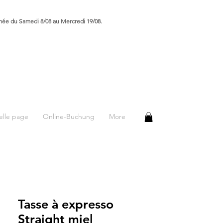
rmée du Samedi 8/08 au Mercredi 19/08.
lle page
Online-Buchung
More
Tasse à expresso
Straight miel