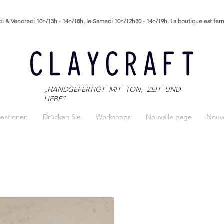
i & Vendredi 10h/13h - 14h/18h, le Samedi 10h/12h30 - 14h/19h. La boutique est fe
„HANDGEFERTIGT MIT TON, ZEIT UND
LIEBE“
reationen
Drücken Sie
Workshops
Nouvelle page
Nouve