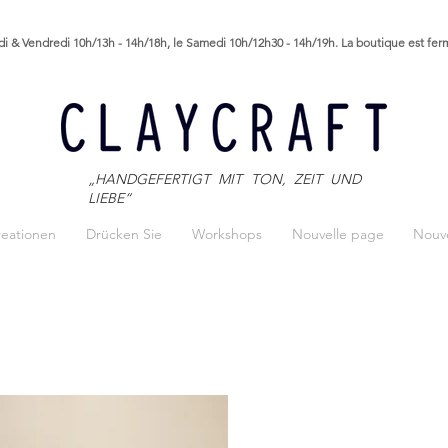
i & Vendredi 10h/13h - 14h/18h, le Samedi 10h/12h30 - 14h/19h. La boutique est fe
„HANDGEFERTIGT MIT TON, ZEIT UND
LIEBE“
reationen
Drücken Sie
Workshops
Nouvelle page
Nouve