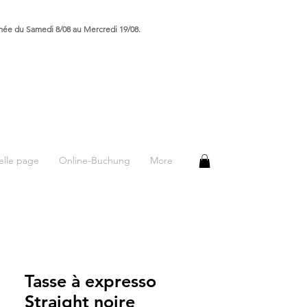
rmée du Samedi 8/08 au Mercredi 19/08.
lle page
Online-Buchung
More
Tasse à expresso
Straight noire