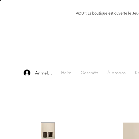
AOUT: La boutique est ouverte le Jeud
Heim
Geschäft
À propos
K
Anmelden