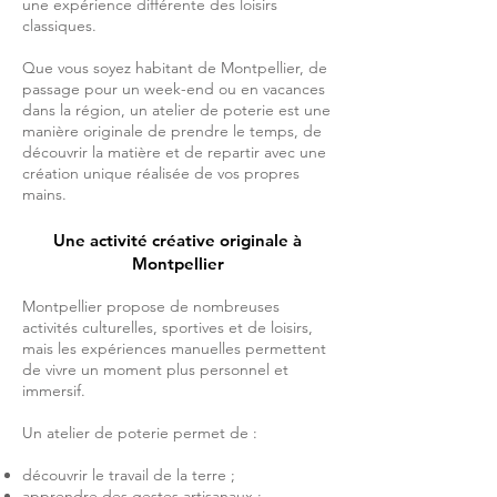
une expérience différente des loisirs
classiques.
Que vous soyez habitant de Montpellier, de
passage pour un week-end ou en vacances
dans la région, un atelier de poterie est une
manière originale de prendre le temps, de
découvrir la matière et de repartir avec une
création unique réalisée de vos propres
mains.
Une activité créative originale à
Montpellier
Montpellier propose de nombreuses
activités culturelles, sportives et de loisirs,
mais les expériences manuelles permettent
de vivre un moment plus personnel et
immersif.
Un atelier de poterie permet de :
découvrir le travail de la terre ;
apprendre des gestes artisanaux ;