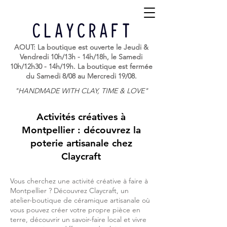
AOUT: La boutique est ouverte le Jeudi &
Vendredi 10h/13h - 14h/18h, le Samedi
10h/12h30 - 14h/19h. La boutique est fermée
du Samedi 8/08 au Mercredi 19/08.
"HANDMADE WITH CLAY, TIME & LOVE"
Activités créatives à
Montpellier : découvrez la
poterie artisanale chez
Claycraft
Vous cherchez une activité créative à faire à
Montpellier ? Découvrez Claycraft, un
atelier-boutique de céramique artisanale où
vous pouvez créer votre propre pièce en
terre, découvrir un savoir-faire local et vivre