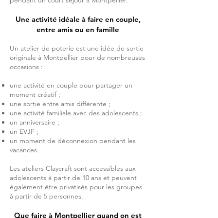
pendant un court séjour à Montpellier.
Une activité idéale à faire en couple,
entre amis ou en famille
Un atelier de poterie est une idée de sortie
originale à Montpellier pour de nombreuses
occasions :
une activité en couple pour partager un
moment créatif ;
une sortie entre amis différente ;
une activité familiale avec des adolescents ;
un anniversaire ;
un EVJF ;
un moment de déconnexion pendant les
vacances.
Les ateliers Claycraft sont accessibles aux
adolescents à partir de 10 ans et peuvent
également être privatisés pour les groupes
à partir de 5 personnes.
Que faire à Montpellier quand on est