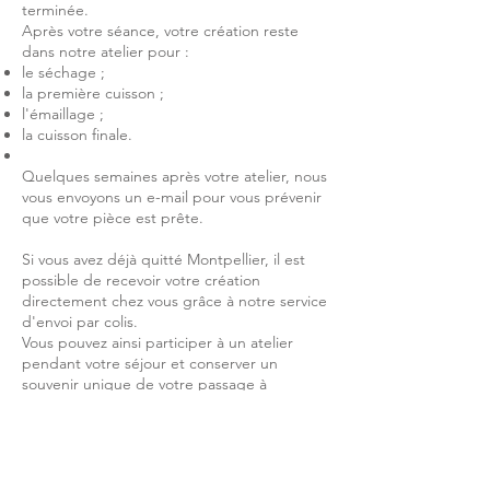
terminée.
Après votre séance, votre création reste
dans notre atelier pour :
le séchage ;
la première cuisson ;
l'émaillage ;
la cuisson finale.
Quelques semaines après votre atelier, nous
vous envoyons un e-mail pour vous prévenir
que votre pièce est prête.
Si vous avez déjà quitté Montpellier, il est
possible de recevoir votre création
directement chez vous grâce à notre service
d'envoi par colis.
Vous pouvez ainsi participer à un atelier
pendant votre séjour et conserver un
souvenir unique de votre passage à
Montpellier.
Découvrir également notre boutique
de céramique artisanale