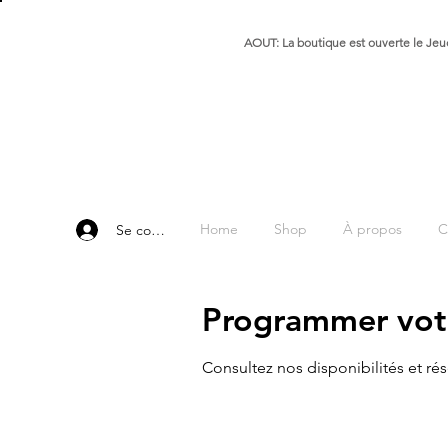
AOUT: La boutique est ouverte le Jeud
Home
Shop
À propos
C
Se connecter
Programmer votr
Consultez nos disponibilités et rés