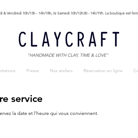
i & Vendredi 10h/13h - 14h/18h, le Samedi 10h/12h30 - 14h/19h. La boutique est fe
"HANDMADE WITH CLAY, TIME & LOVE"
réations
Presse
Nos ateliers
Réservation en ligne
Ca
e service
ervez la date et l'heure qui vous conviennent.