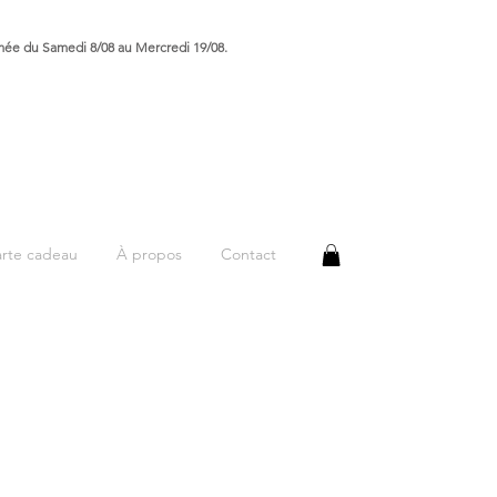
rmée du Samedi 8/08 au Mercredi 19/08.
rte cadeau
À propos
Contact