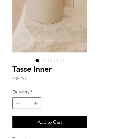
Tasse Inner
Price
€35.00
Quantity
*
Add to Cart