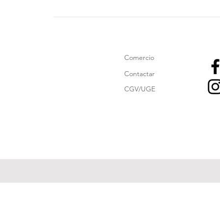
Comercio
Contactar
CGV/UGE