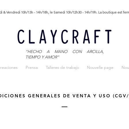
i & Vendredi 10h/13h - 14h/18h, le Samedi 10h/12h30 - 14h/19h. La boutique est fe
“HECHO A MANO CON ARCILLA,
TIEMPO Y AMOR”
reaciones
Prensa
Talleres de trabajo
Nouvelle page
Nou
ICIONES GENERALES DE VENTA Y USO (CGV