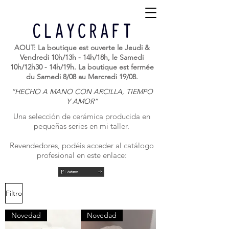
AOUT: La boutique est ouverte le Jeudi &
Vendredi 10h/13h - 14h/18h, le Samedi
10h/12h30 - 14h/19h. La boutique est fermée
du Samedi 8/08 au Mercredi 19/08.
“HECHO A MANO CON ARCILLA, TIEMPO
Y AMOR”
Una selección de cerámica producida en
pequeñas series en mi taller.
Revendedores, podéis acceder al catálogo
profesional en este enlace:
Filtro
Novedad
Novedad