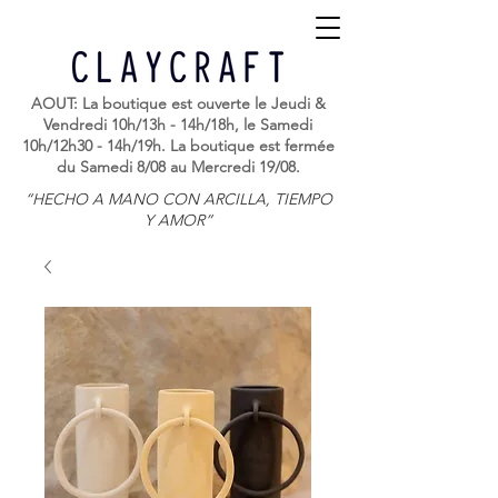
AOUT: La boutique est ouverte le Jeudi &
Vendredi 10h/13h - 14h/18h, le Samedi
10h/12h30 - 14h/19h. La boutique est fermée
du Samedi 8/08 au Mercredi 19/08.
“HECHO A MANO CON ARCILLA, TIEMPO
Y AMOR”