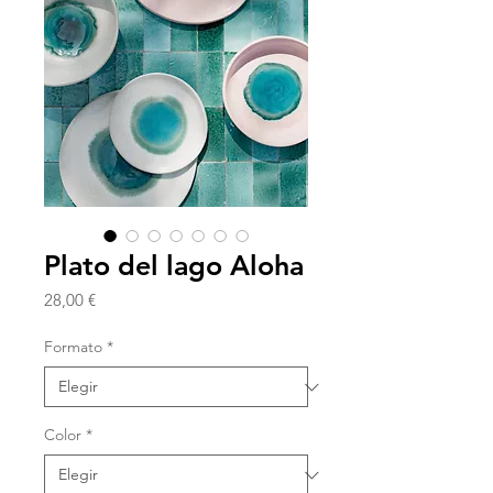
Plato del lago Aloha
Precio
28,00 €
Formato
*
Color
*