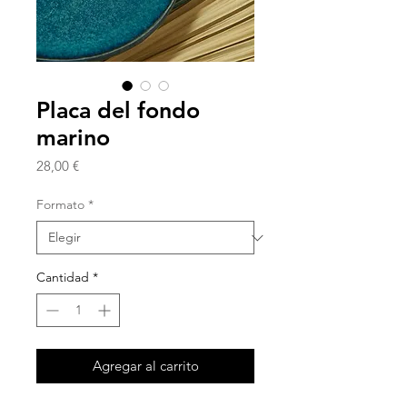
Placa del fondo
marino
Precio
28,00 €
Formato
*
Cantidad
*
Agregar al carrito