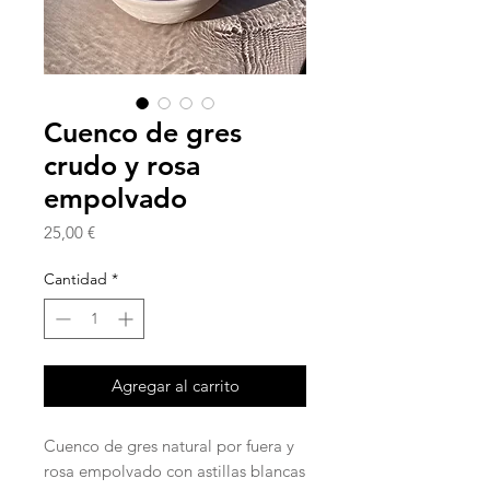
Cuenco de gres
crudo y rosa
empolvado
Precio
25,00 €
Cantidad
*
Agregar al carrito
Cuenco de gres natural por fuera y
rosa empolvado con astillas blancas