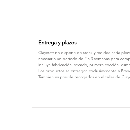
Entrega y plazos
Claycraft no dispone de stock y moldea cada pieza
necesario un período de 2 a 3 semanas para compl
incluye fabricación, secado, primera cocción, esm
Los productos se entregan exclusivamente a Franc
También es posible recogerlos en el taller de Clayc