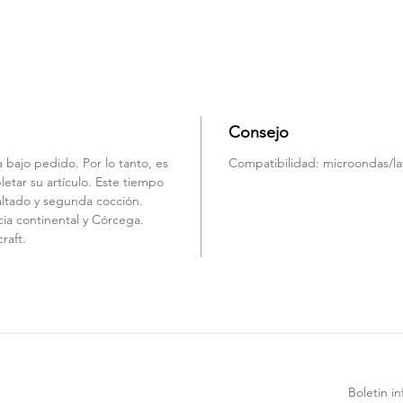
Consejo
 bajo pedido. Por lo tanto, es
Compatibilidad: microondas/lava
etar su artículo. Este tiempo
altado y segunda cocción.
ia continental y Córcega.
raft.
Boletin i