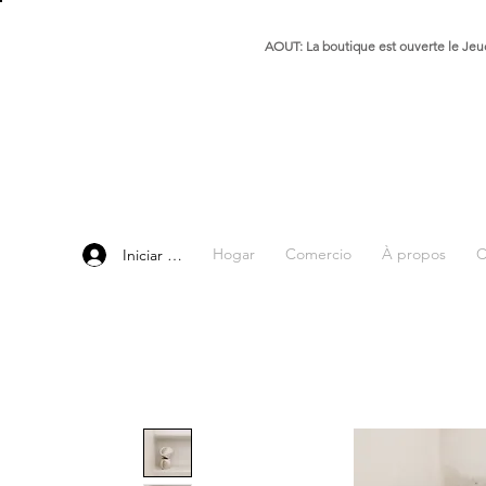
AOUT: La boutique est ouverte le Jeud
Hogar
Comercio
À propos
C
Iniciar sesión