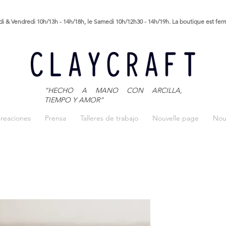
i & Vendredi 10h/13h - 14h/18h, le Samedi 10h/12h30 - 14h/19h. La boutique est fe
“HECHO A MANO CON ARCILLA,
TIEMPO Y AMOR”
reaciones
Prensa
Talleres de trabajo
Nouvelle page
Nou