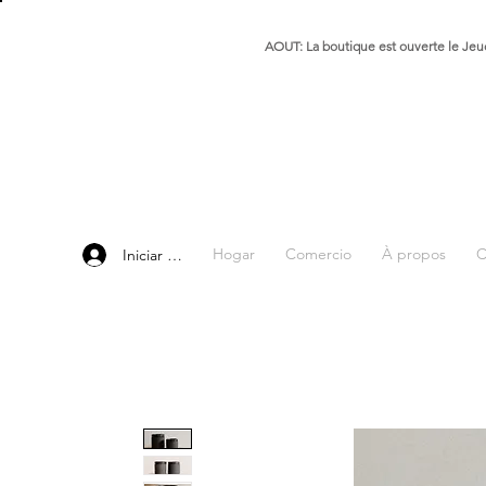
AOUT: La boutique est ouverte le Jeud
Hogar
Comercio
À propos
C
Iniciar sesión