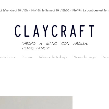
i & Vendredi 10h/13h - 14h/18h, le Samedi 10h/12h30 - 14h/19h. La boutique est fe
“HECHO A MANO CON ARCILLA,
TIEMPO Y AMOR”
reaciones
Prensa
Talleres de trabajo
Nouvelle page
Nou