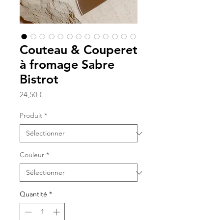
Couteau & Couperet
à fromage Sabre
Bistrot
Prix
24,50 €
Produit
*
Couleur
*
Quantité
*