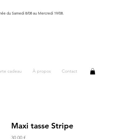
rmée du Samedi 8/08 au Mercredi 19/08.
rte cadeau
À propos
Contact
Maxi tasse Stripe
Prix
30,00 €