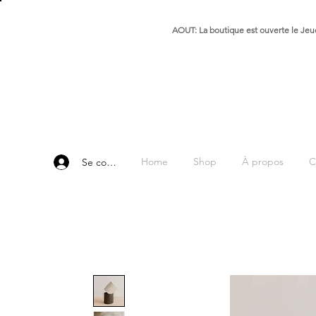
AOUT: La boutique est ouverte le Jeud
Home
Shop
À propos
C
Se connecter