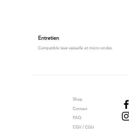
Entretien
Compatible lave-vaisselle et micro-ondes
Shop
Contact
FAQ
CGV / CGU