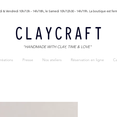
i & Vendredi 10h/13h - 14h/18h, le Samedi 10h/12h30 - 14h/19h. La boutique est fe
"HANDMADE WITH CLAY, TIME & LOVE"
réations
Presse
Nos ateliers
Réservation en ligne
Ca