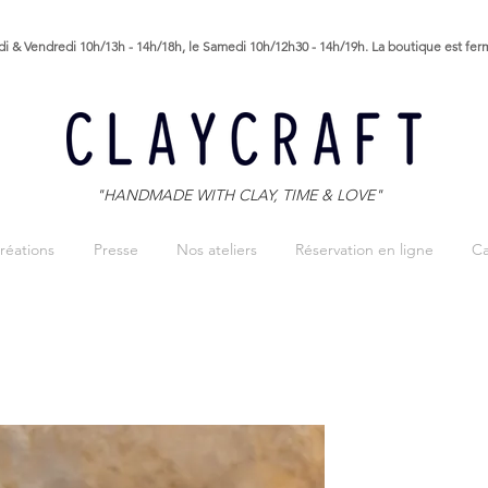
i & Vendredi 10h/13h - 14h/18h, le Samedi 10h/12h30 - 14h/19h. La boutique est fe
"HANDMADE WITH CLAY, TIME & LOVE"
réations
Presse
Nos ateliers
Réservation en ligne
Ca