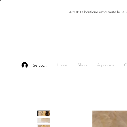
AOUT: La boutique est ouverte le Jeud
Home
Shop
À propos
C
Se connecter