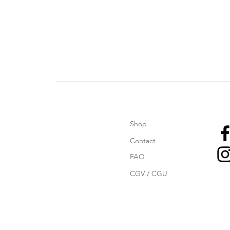
Shop
Contact
FAQ
CGV / CGU