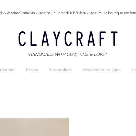
i & Vendredi 10h/13h - 14h/18h, le Samedi 10h/12h30 - 14h/19h. La boutique est fe
"HANDMADE WITH CLAY, TIME & LOVE"
réations
Presse
Nos ateliers
Réservation en ligne
Ca