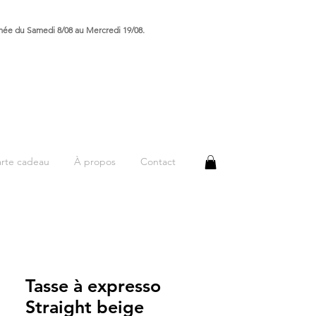
rmée du Samedi 8/08 au Mercredi 19/08.
rte cadeau
À propos
Contact
Tasse à expresso
Straight beige