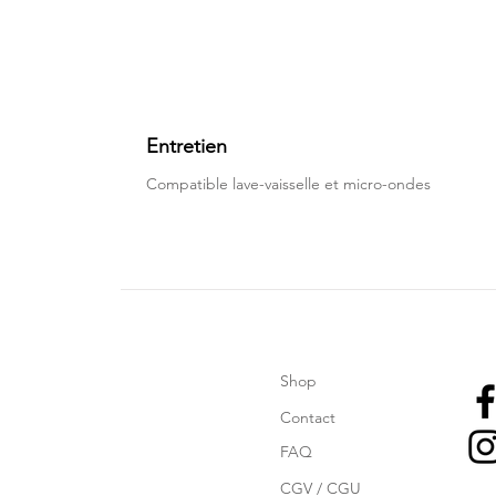
Entretien
Compatible lave-vaisselle et micro-ondes
Shop
Contact
FAQ
CGV / CGU