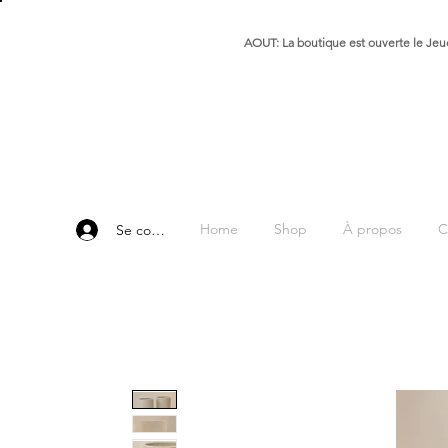
AOUT: La boutique est ouverte le Jeud
Home
Shop
À propos
C
Se connecter