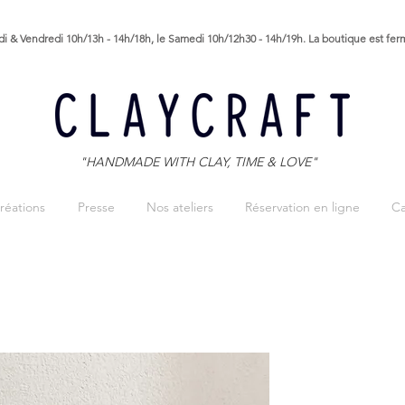
i & Vendredi 10h/13h - 14h/18h, le Samedi 10h/12h30 - 14h/19h. La boutique est fe
"HANDMADE WITH CLAY, TIME & LOVE"
réations
Presse
Nos ateliers
Réservation en ligne
Ca