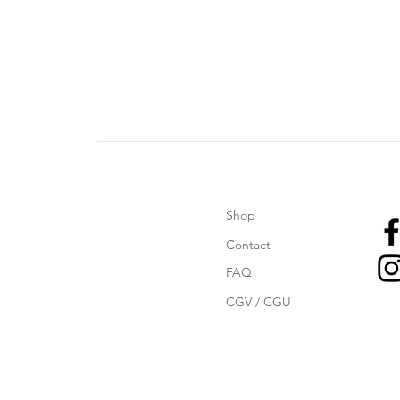
Shop
Contact
FAQ
CGV / CGU