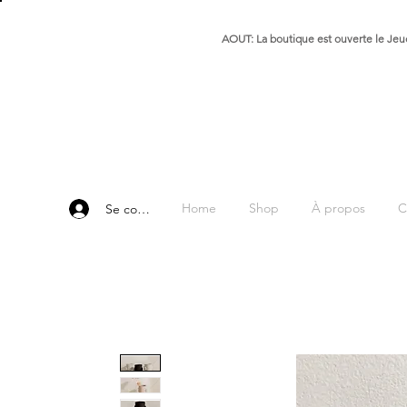
AOUT: La boutique est ouverte le Jeud
Home
Shop
À propos
C
Se connecter